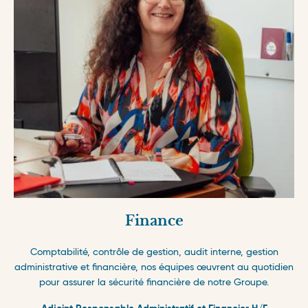
Finance
Comptabilité, contrôle de gestion, audit interne, gestion
administrative et financière, nos équipes œuvrent au quotidien
pour assurer la sécurité financière de notre Groupe.