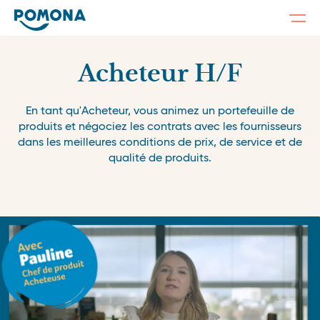
Togg
navi
Skip
to
main
Acheteur H/F
content
En tant qu'Acheteur, vous animez un portefeuille de
produits et négociez les contrats avec les fournisseurs
dans les meilleures conditions de prix, de service et de
qualité de produits.