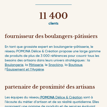
11 400
clients
fournisseur des boulangers-pâtissiers
En tant que grossiste expert en boulangerie-pâtisserie, le
réseau POMONA Délice & Création propose une large gamme
de produits de plus de 3 000 références pour couvrir tous les
besoins des artisans dans leurs univers stratégiques : la
Boulangerie
, la
Pâtisserie
, le
Snacking
, la
Boutique
,
l’
Équipement et l’Hygiène
.
partenaire de proximité des artisans
Les équipes du réseau
POMONA
Délice & Création
sont à
l’écoute du métier d’artisan et de sa réalité quotidienne. Elles
proposent une gamme de produits et de services évoluant