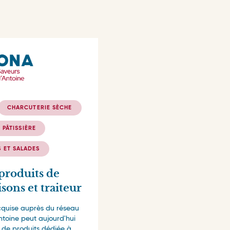
CHARCUTERIE SÈCHE
 PÂTISSIÈRE
S ET SALADES
 produits de
isons et traiteur
cquise auprès du réseau
ntoine peut aujourd'hui
 de produits dédiée à