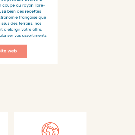
n coupe au rayon libre-
ssi bien des recettes
stronomie française que
ssus des terroirs, nos
 d'élargir votre offre,
loriser vos assortiments.
 site web