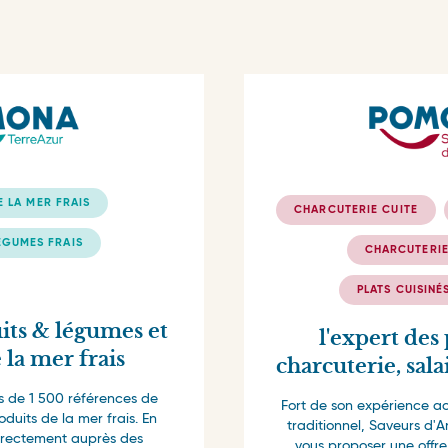
 LA MER FRAIS
CHARCUTERIE CUITE
ÉGUMES FRAIS
CHARCUTERIE
PLATS CUISINÉ
uits & légumes et
l'expert des
 la mer frais
charcuterie, sala
s de 1 500 références de
Fort de son expérience a
oduits de la mer frais. En
traditionnel, Saveurs d'A
irectement auprès des
vous proposer une offre