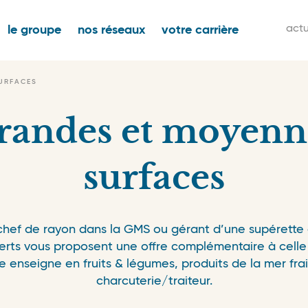
igation
M
actu
le groupe
nos réseaux
votre carrière
ncipale
s
n
URFACES
randes et moyenn
surfaces
hef de rayon dans la GMS ou gérant d’une supérette 
erts vous proposent une offre complémentaire à celle 
e enseigne en fruits & légumes, produits de la mer frai
charcuterie/traiteur.