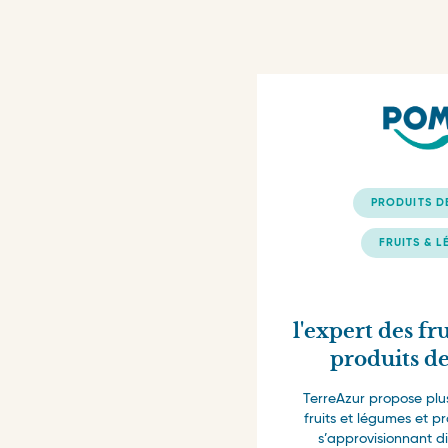
PRODUITS DE
FRUITS & L
l'expert des fr
produits de
TerreAzur propose plu
fruits et légumes et pr
s’approvisionnant d