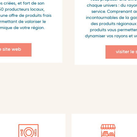
s criées, et fort de son
chaque univers : du rayo
50 producteurs locaux,
service. Comprenant au
une offre de produits frais
incontournables de la ga
rmettant de valoriser le
des produits régionaux i
mique de votre région.
produits vous permettent
dynamiser vos rayons et va
le site web
visiter le