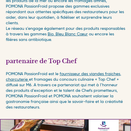
les produits de la mer ou encore les fromages affinés,
POMONA PassionFroid propose des gammes exclusives
répondant aux attentes spécifiques des restaurateurs pour les
aider, dans leur quotidien, à fidéliser et surprendre leurs
clients.
Le réseau s’engage également pour des produits responsables
à travers les gammes
Bio
, Bleu Blanc Cœur
ou encore les
filières sans antibiotique.
partenaire de Top Chef
POMONA PassionFroid est le
fournisseur des viandes fraiches
,
charcuterie
et fromages du concours culinaire « Top Chef »
diffusé sur M6. A travers ce partenariat qui met à l’honneur
des produits d’exception et le talent de Chefs prometteurs,
POMONA PassionFroid et POMONA souhaitent valoriser la
gastronomie française ainsi que le savoir-faire et la créativité
des restaurateurs.