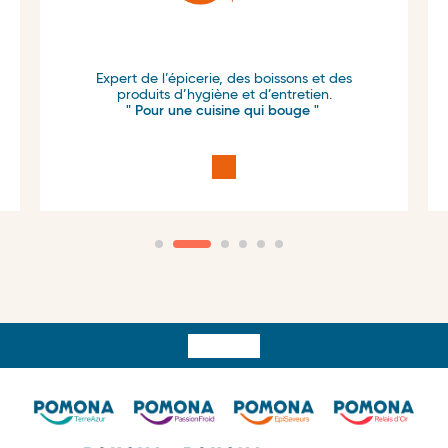
Expert de l’épicerie, des boissons et des
produits d’hygiène et d’entretien.
" Pour une cuisine qui bouge "
Surfooter
menu