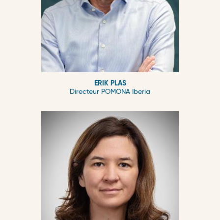
ERIK PLAS
Directeur POMONA Iberia