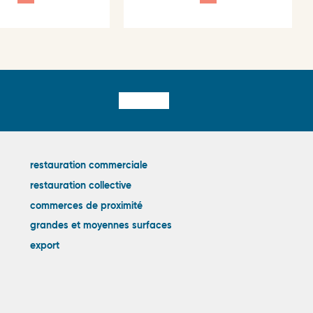
Liens
restauration commerciale
restauration collective
externes
commerces de proximité
grandes et moyennes surfaces
export