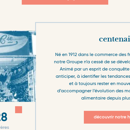
centenai
Né en 1912 dans le commerce des fr
notre Groupe n’a cessé de se dével
Animé par un esprit de conquête 
anticiper, à identifier les tendance
et à toujours rester en mouv
d’accompagner l’évolution des 
alimentaire depuis plus
28
1928-1939
découvrir notre h
rères
l’entrée dans l’entreprise