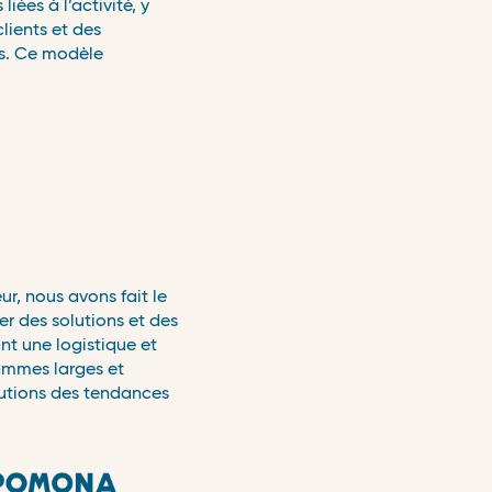
iées à l’activité, y
lients et des
es. Ce modèle
r, nous avons fait le
er des solutions et des
t une logistique et
gammes larges et
olutions des tendances