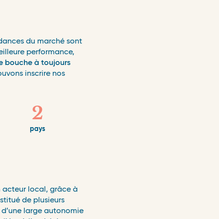
endances du marché sont
eilleure performance,
de bouche à toujours
ouvons inscrire nos
2
pays
n acteur local, grâce à
titué de plusieurs
nt d’une large autonomie