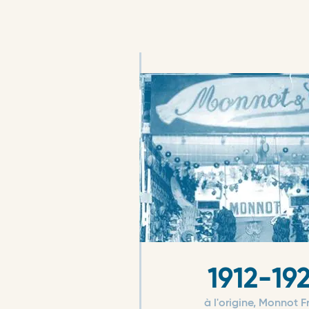
1912-19
à l'origine, Monnot F