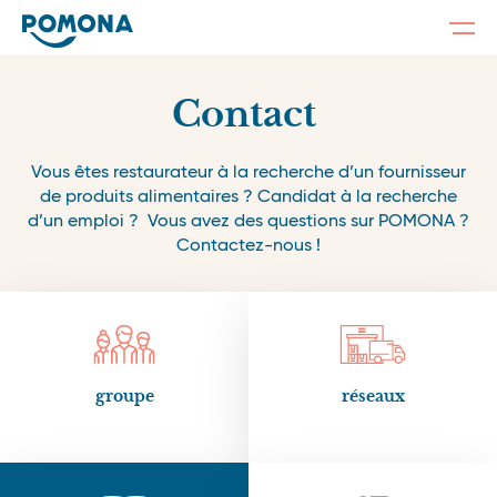
Togg
navi
Skip
to
main
Contact
content
Vous êtes restaurateur à la recherche d’un fournisseur
de produits alimentaires ? Candidat à la recherche
d’un emploi ? Vous avez des questions sur POMONA ?
Contactez-nous !
groupe
réseaux