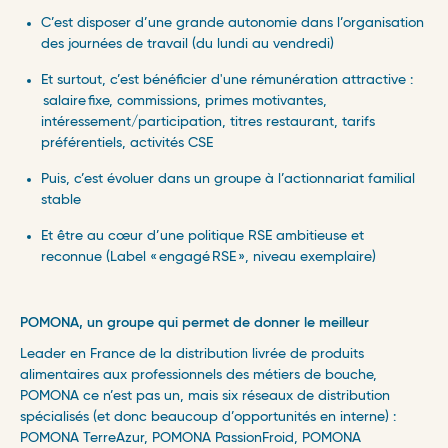
C’est disposer d’une grande autonomie dans l’organisation
des journées de travail (du lundi au vendredi)
Et surtout, c’est bénéficier d'une rémunération attractive :
salaire
fixe, commissions, primes motivantes,
intéressement/participation, titres restaurant, tarifs
préférentiels, activités CSE
Puis, c’est évoluer dans un groupe à l’actionnariat familial
stable
Et être au cœur d’une politique RSE ambitieuse et
reconnue (Label «
engagé
RSE
», niveau exemplaire)
POMONA, un groupe qui permet de donner le meilleur
Leader en France de la distribution livrée de produits
alimentaires aux professionnels des métiers de bouche,
POMONA ce n’est pas un, mais six réseaux de distribution
spécialisés (et donc beaucoup d’opportunités en interne) :
POMONA
TerreAzur
, POMONA
PassionFroid
, POMONA