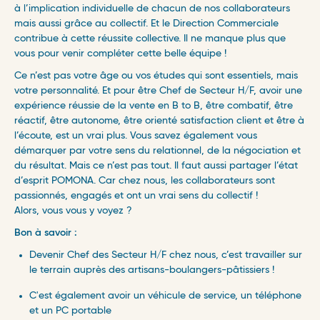
à l’implication individuelle de chacun de nos collaborateurs
mais aussi grâce au collectif. Et le Direction Commerciale
contribue à cette réussite collective. Il ne manque plus que
vous pour venir compléter cette belle équipe !
Ce n’est pas votre âge ou vos études qui sont essentiels, mais
votre personnalité. Et pour être Chef de Secteur H/F, avoir une
expérience réussie de la vente en B to B, être combatif, être
réactif, être autonome, être orienté satisfaction client et être à
l’écoute, est un vrai plus. Vous savez également vous
démarquer par votre sens du relationnel, de la négociation et
du résultat. Mais ce n’est pas tout. Il faut aussi partager l’état
d’esprit POMONA. Car chez nous, les collaborateurs sont
passionnés, engagés et ont un vrai sens du collectif !
Alors, vous vous y voyez ?
Bon à savoir :
Devenir Chef des Secteur H/F chez nous, c’est travailler sur
le terrain auprès des artisans-boulangers-pâtissiers !
C'est également avoir un véhicule de service, un téléphone
et un PC portable