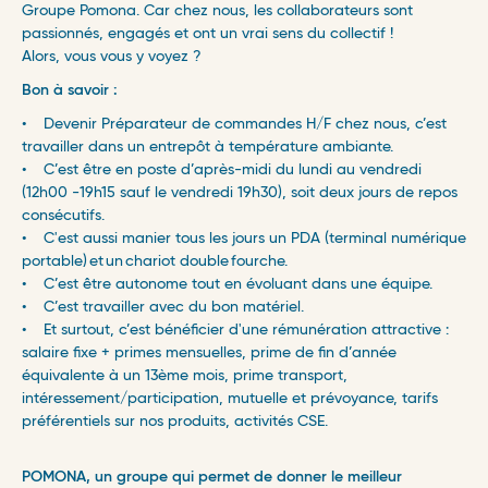
Groupe Pomona. Car chez nous, les collaborateurs sont
passionnés, engagés et ont un vrai sens du collectif !
Alors, vous vous y voyez ?
Bon à savoir :
• Devenir Préparateur de commandes H/F chez nous, c’est
travailler dans un entrepôt à température ambiante.
• C’est être en poste d’après-midi du lundi au vendredi
(12h00 -19h15 sauf le vendredi 19h30), soit deux jours de repos
consécutifs.
• C'est aussi manier tous les jours un PDA (terminal numérique
portable) et un chariot double fourche.
• C’est être autonome tout en évoluant dans une équipe.
• C’est travailler avec du bon matériel.
• Et surtout, c’est bénéficier d'une rémunération attractive :
salaire fixe + primes mensuelles, prime de fin d’année
équivalente à un 13ème mois, prime transport,
intéressement/participation, mutuelle et prévoyance, tarifs
préférentiels sur nos produits, activités CSE.
POMONA, un groupe qui permet de donner le meilleur ​