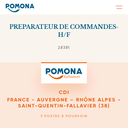
Togg
navi
Skip
to
PREPARATEUR DE COMMANDES-
main
content
H/F
28381
CDI
FRANCE - AUVERGNE – RHÔNE ALPES -
SAINT-QUENTIN-FALLAVIER (38)
3 POSTES À POURVOIR