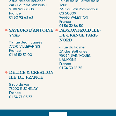
2 rue Hélène Boucher
13 rue de la Ferme de la
ZAC Haut de Wissous II
Tour
91781
WISSOUS
ZAC du Val Pompadour
France
CS 50009
01 60 92 63 63
94460
VALENTON
France
01 56 32 86 50
SAVEURS D'ANTOINE
PASSIONFROID ILE-
YVAS
DE-FRANCE PARIS
NORD
117 rue Jean Jaurès
77270
VILLEPARISIS
4 rue du Palmer
France
ZA des Béthunes
01 41 52 52 00
95064
SAINT-OUEN
L'AUMÔNE
France
01 34 30 15 35
DELICE & CREATION
ILE-DE-FRANCE
5 rue du var
78200
BUCHELAY
France
01 34 77 03 33
Surfooter