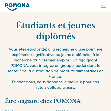
Togg
navi
Skip
to
main
Étudiants et jeunes
content
diplômés
Vous êtes étudiant(e) à la recherche d’une première
expérience significative ou jeune diplômé(e) à la
recherche d’un premier emploi ? En rejoignant
POMONA, vous intégrez un groupe leader dans le
secteur de la distribution de produits alimentaires en
France.
Et chez nous, nous donnons le meilleur pour nos
futurs collaborateurs.
Être stagiaire chez POMONA