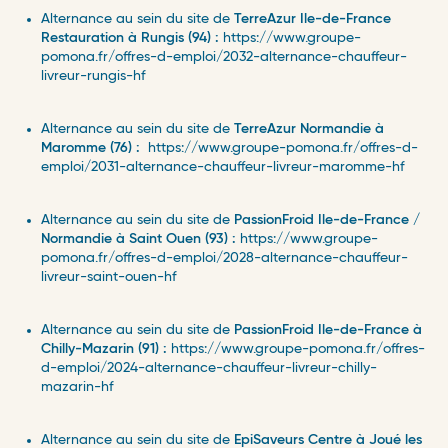
Alternance au sein du site de
TerreAzur Ile-de-France
Restauration à Rungis (94) :
https://www.groupe-
pomona.fr/offres-d-emploi/2032-alternance-chauffeur-
livreur-rungis-hf
Alternance au sein du site de
TerreAzur Normandie à
Maromme (76) :
https://www.groupe-pomona.fr/offres-d-
emploi/2031-alternance-chauffeur-livreur-maromme-hf
Alternance au sein du site de
PassionFroid Ile-de-France /
Normandie à Saint Ouen (93) :
https://www.groupe-
pomona.fr/offres-d-emploi/2028-alternance-chauffeur-
livreur-saint-ouen-hf
Alternance au sein du site de
PassionFroid Ile-de-France à
Chilly-Mazarin (91) :
https://www.groupe-pomona.fr/offres-
d-emploi/2024-alternance-chauffeur-livreur-chilly-
mazarin-hf
Alternance au sein du site de
EpiSaveurs Centre à Joué les