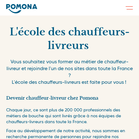
Togg
navi
Skip
to
main
L'école des chauffeurs-
content
livreurs
Vous souhaitez vous former au métier de chauffeur-
livreur et rejoindre l'un de nos sites dans toute la France
?
L'école des chauffeurs-livreurs est faite pour vous !
Devenir chauffeur-livreur chez Pomona
Chaque jour, ce sont plus de 200 000 professionnels des
métiers de bouche qui sont livrés grâce à nos équipes de
chauffeurs-livreurs dans toute la France.
Face au développement de notre activité, nous sommes en
recherche permanente de personnes pour rejoindre nos