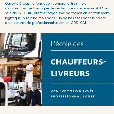
Ouverte à tous, la formation comprend trois mois
d’apprentissage théorique de septembre à décembre 2019 au
sein de l’AFTRAL, premier organisme de formation en transport
logistique, puis cinq mois dans l’un de nos sites dans le cadre
d’un contrat de professionnalisation en CDD/CDI.