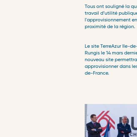
Tous ont souligné la qu
travail d’utilité publi
l'approvisionnement en
proximité de la région.
Le site TerreAzur Ile-
Rungis le 14 mars derni
nouveau site permettra 
approvisionner dans les
de-France.