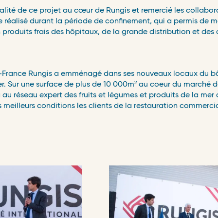
alité de ce projet au cœur de Rungis et remercié les collabor
que réalisé durant la période de confinement, qui a permis de m
 produits frais des hôpitaux, de la grande distribution et d
de-France Rungis a emménagé dans ses nouveaux locaux du bâ
er. Sur une surface de plus de 10 000m² au coeur du marché d
au réseau expert des fruits et légumes et produits de la mer 
 meilleurs conditions les clients de la restauration commercial