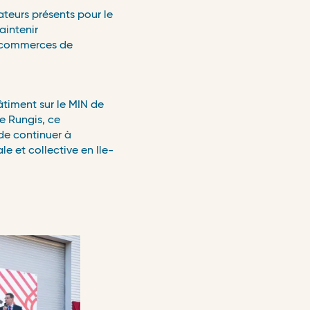
ateurs présents pour le
aintenir
es commerces de
timent sur le MIN de
e Rungis, ce
de continuer à
e et collective en Ile-