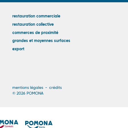
Liens
restauration commerciale
restauration collective
externes
commerces de proximité
grandes et moyennes surfaces
export
Menu
mentions légales
crédits
© 2026 POMONA
Pied
de