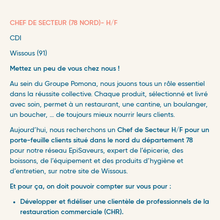
CHEF DE SECTEUR (78 NORD)- H/F
CDI
Wissous (91)
Mettez un peu de vous chez nous !
Au sein du Groupe Pomona, nous jouons tous un rôle essentiel
dans la réussite collective. Chaque produit, sélectionné et livré
avec soin, permet à un restaurant, une cantine, un boulanger,
un boucher, … de toujours mieux nourrir leurs clients.
Aujourd’hui,
nous recherchons un
Chef de Secteur H/F
pour un
porte-feuille clients situé dans le nord du département 78
pour notre réseau EpiSaveurs, expert de l’épicerie, des
boissons, de l’équipement et des produits d’hygiène et
d’entretien
, sur notre site de Wissous.
Et pour ça, on doit pouvoir compter sur vous pour :
Développer et fidéliser une clientèle de professionnels de la
restauration commerciale (CHR).