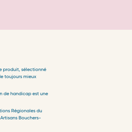
e produit, sélectionné
de toujours mieux
on de handicap est une
tions Régionales du
 Artisans Bouchers-