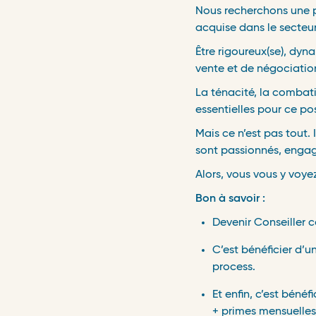
Nous recherchons une 
acquise dans le secteur
Être rigoureux(se), dyna
vente et de négociation,
La ténacité, la combati
essentielles pour ce po
Mais ce n’est pas tout. 
sont passionnés, engagé
Alors, vous vous y voye
Bon à savoir :
Devenir Conseiller
C’est bénéficier d’u
process.
Et enfin, c’est bénéf
+ primes mensuelles