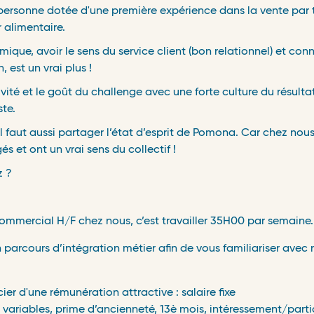
personne dotée d'une première expérience dans la vente par
 alimentaire.
mique, avoir le sens du service client (bon relationnel) et con
 est un vrai plus !
vité et le goût du challenge avec une forte culture du résulta
ste.
Il faut aussi partager l’état d’esprit de Pomona. Car chez nous
s et ont un vrai sens du collectif !
z ?
 commercial H/F chez nous,
c’est travailler 35H00 par semaine
n parcours d’intégration métier afin de vous familiariser avec 
icier d'une rémunération attractive :
salaire fixe
 variables, prime d’ancienneté, 13è mois, intéressement/parti