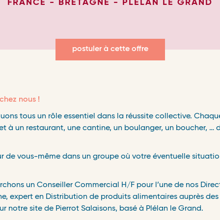
FRANCE - BRETAGNE - PLELAN LE GRAND
postuler à cette offre
chez nous !
ns tous un rôle essentiel dans la réussite collective. Chaqu
met à un restaurant, une cantine, un boulanger, un boucher, … 
ur de vous-même dans un groupe où votre éventuelle situati
rchons un Conseiller Commercial H/F pour l’une de nos Direc
ne,
expert
en Distribution de produits alimentaires auprès des
ur notre site de Pierrot Salaisons, basé à Plélan le Grand.