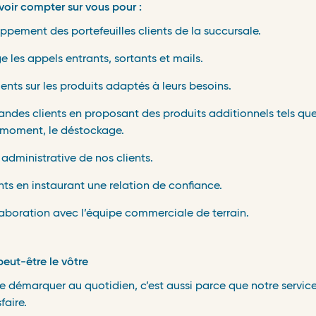
voir compter sur vous pour :
oppement des portefeuilles clients de la succursale.
 les appels entrants, sortants et mails.
ients sur les produits adaptés à leurs besoins.
ndes clients en proposant des produits additionnels tels que
 moment, le déstockage.
 administrative de nos clients.
ents en instaurant une relation de confiance.
llaboration avec l’équipe commerciale de terrain.
 peut-être le vôtre
 se démarquer au quotidien,
c’est aussi parce que notre servic
faire
.