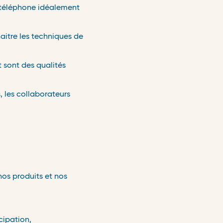
 téléphone idéalement
naitre les techniques de
t sont des qualités
, les collaborateurs
.
nos produits et nos
cipation,