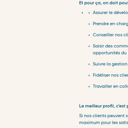
Et pour ça, on doit pou
Assurer le dével
Prendre en charge
Conseiller nos cl
Saisir des comma
opportunités du
Suivre la gestion
Fidéliser nos cli
Travailler en co
Le meilleur profil, c’est
Si nos clients peuvent
maximum pour les satis