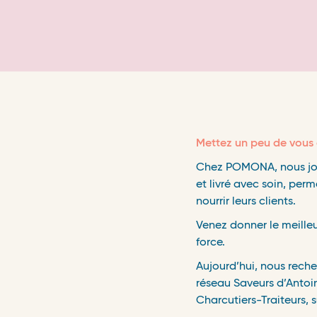
Mettez un peu de vous 
Chez POMONA, nous jouo
et livré avec soin, per
nourrir leurs clients.
Venez donner le meille
force.
Aujourd’hui,
nous reche
réseau
Saveurs d’Antoi
Charcutiers-Traiteurs, s