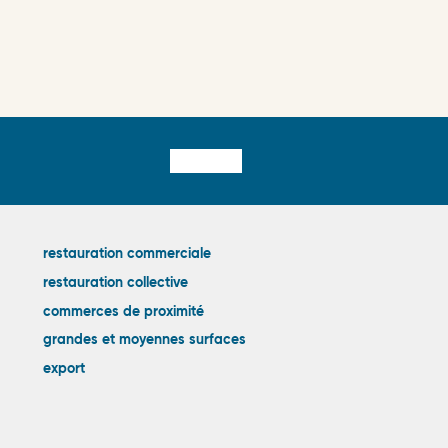
Liens
restauration commerciale
restauration collective
externes
commerces de proximité
grandes et moyennes surfaces
export