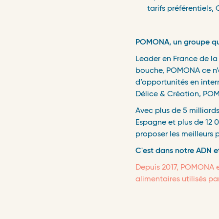
tarifs préférentiels, 
POMONA, un groupe qui 
Leader en France de la 
bouche, POMONA ce n’es
d’opportunités en int
Délice & Création, POM
Avec plus de 5 milliard
Espagne et plus de 12 
proposer les meilleurs p
C'est dans notre ADN et
Depuis 2017, POMONA es
alimentaires utilisés p