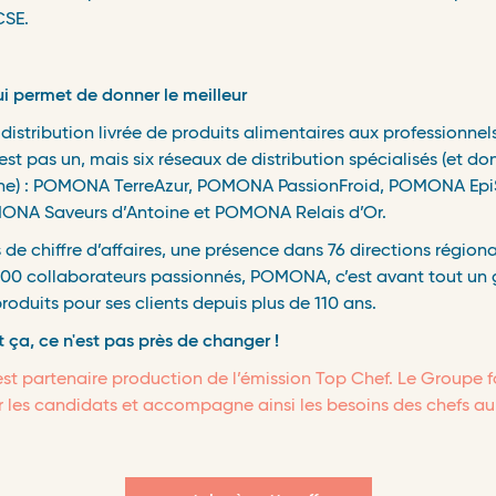
CSE.
permet de donner le meilleur ​
distribution livrée de produits alimentaires aux professionnel
t pas un, mais six réseaux de distribution spécialisés (et 
erne) : POMONA TerreAzur, POMONA PassionFroid, POMONA E
ONA Saveurs d’Antoine et POMONA Relais d’Or. ​
s de chiffre d’affaires, une présence dans 76 directions région
000 collaborateurs passionnés, POMONA, c’est avant tout un
roduits pour ses clients depuis plus de 110 ans. ​
 ça, ce n'est pas près de changer !
t partenaire production de l’émission Top Chef. Le Groupe fo
ar les candidats et accompagne ainsi les besoins des chefs au