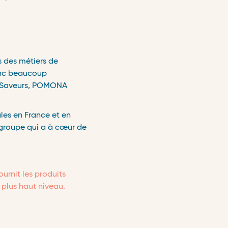
s des métiers de
donc beaucoup
piSaveurs, POMONA
ales en France et en
 groupe qui a à cœur de
urnit les produits
 plus haut niveau.