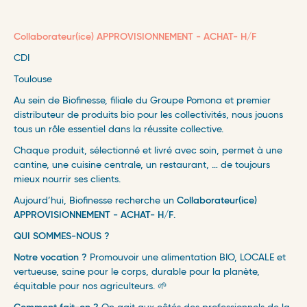
Collaborateur(ice) APPROVISIONNEMENT - ACHAT- H/F
CDI
Toulouse
Au sein de Biofinesse, filiale du Groupe Pomona et premier
distributeur de produits bio pour les collectivités, nous jouons
tous un rôle essentiel dans la réussite collective.
Chaque produit, sélectionné et livré avec soin, permet à une
cantine, une cuisine centrale, un restaurant, … de toujours
mieux nourrir ses clients.
Aujourd’hui, Biofinesse recherche un
Collaborateur(ice)
APPROVISIONNEMENT - ACHAT- H/F
.
QUI SOMMES-NOUS ?
Notre vocation ?
Promouvoir une alimentation BIO, LOCALE et
vertueuse, saine pour le corps, durable pour la planète,
équitable pour nos agriculteurs. 🌱