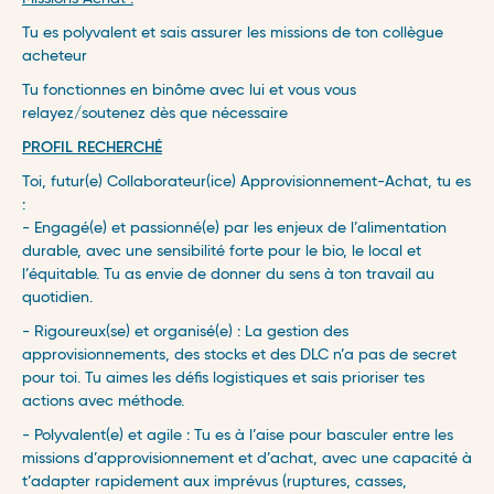
Tu es polyvalent et sais assurer les missions de ton collègue
acheteur
Tu fonctionnes en binôme avec lui et vous vous
relayez/soutenez dès que nécessaire
PROFIL RECHERCHÉ
Toi, futur(e) Collaborateur(ice) Approvisionnement-Achat, tu es
:
- Engagé(e) et passionné(e) par les enjeux de l’alimentation
durable, avec une sensibilité forte pour le bio, le local et
l’équitable. Tu as envie de donner du sens à ton travail au
quotidien.
- Rigoureux(se) et organisé(e) : La gestion des
approvisionnements, des stocks et des DLC n’a pas de secret
pour toi. Tu aimes les défis logistiques et sais prioriser tes
actions avec méthode.
- Polyvalent(e) et agile : Tu es à l’aise pour basculer entre les
missions d’approvisionnement et d’achat, avec une capacité à
t’adapter rapidement aux imprévus (ruptures, casses,