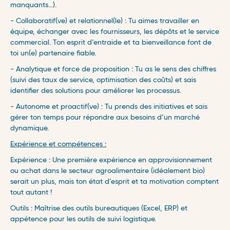
manquants…).
- Collaboratif(ve) et relationnel(le) : Tu aimes travailler en
équipe, échanger avec les fournisseurs, les dépôts et le service
commercial. Ton esprit d’entraide et ta bienveillance font de
toi un(e) partenaire fiable.
- Analytique et force de proposition : Tu as le sens des chiffres
(suivi des taux de service, optimisation des coûts) et sais
identifier des solutions pour améliorer les processus.
- Autonome et proactif(ve) : Tu prends des initiatives et sais
gérer ton temps pour répondre aux besoins d’un marché
dynamique.
Expérience et compétences :
Expérience : Une première expérience en approvisionnement
ou achat dans le secteur agroalimentaire (idéalement bio)
serait un plus, mais ton état d’esprit et ta motivation comptent
tout autant !
Outils : Maîtrise des outils bureautiques (Excel, ERP) et
appétence pour les outils de suivi logistique.