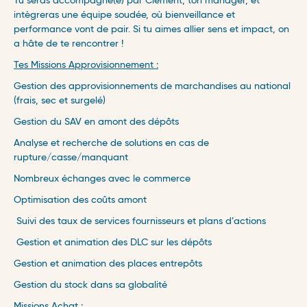
Tu seras accompagné(e) par Clément, ton manager, et
intègreras une équipe soudée, où bienveillance et
performance vont de pair. Si tu aimes allier sens et impact, on
a hâte de te rencontrer !
Tes Missions Approvisionnement :
Gestion des approvisionnements de marchandises au national
(frais, sec et surgelé)
Gestion du SAV en amont des dépôts
Analyse et recherche de solutions en cas de
rupture/casse/manquant
Nombreux échanges avec le commerce
Optimisation des coûts amont
Suivi des taux de services fournisseurs et plans d’actions
Gestion et animation des DLC sur les dépôts
Gestion et animation des places entrepôts
Gestion du stock dans sa globalité
Missions Achat :