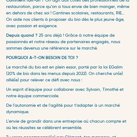
Comment fait-on ?
On agit aux côtés des professionnels de la
restauration, parce qu’on a tous envie de bien manger, même
en dehors de chez soi ! Cantines scolaires, restaurants, RIE…
On aide nos clients à proposer du bio dès le plus jeune âge,
avec passion et exigence.
Depuis quand ?
25 ans déjà ! Grâce à notre équipe de
passionnés et notre réseau de partenaires engagés, nous
sommes devenus une référence sur le marché.
POURQUOI A-T-ON BESOIN DE TOI ?
Le marché du bio est en plein essor, porté par la loi EGalim
(20% de bio dans les menus depuis 2022). On cherche un(e)
allié(e) pour relever ce défi avec nous :
Un esprit d’équipe pour collaborer avec Sylvain, Timothé et
notre équipe commerciale.
De l’autonomie et de l’agilité pour t’adapter à un marché
dynamique.
L’envie de grandir dans une entreprise où chacun compte et
où les réussites se célèbrent ensemble.