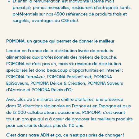
Et enfin la rémunération est motivante (13ème mois
proratisé, primes mensuelles, restaurant d’entreprise, tarifs
préférentiels sur nos 4500 références de produits frais et
surgelés, avantages du CSE etc).
POMONA, un groupe qui permet de donner le meilleur ​
Leader en France de la distribution livrée de produits
alimentaires aux professionnels des métiers de bouche,
POMONA ce n’est pas un, mais six réseaux de distribution
spécialisés (et donc beaucoup d’opportunités en interne) :
POMONA TerreAzur, POMONA PassionFroid, POMONA
EpiSaveurs, POMONA Délice & Création, POMONA Saveurs
d’Antoine et POMONA Relais d’Or. ​
Avec plus de 5 milliards de chiffre d’affaires, une présence
dans 76 directions régionales en France et en Espagne et plus
de 12 000 collaborateurs passionnés, POMONA, c’est avant
tout un groupe qui a à cœur de proposer les meilleurs produits
pour ses clients depuis plus de 110 ans. ​
C'est dans notre ADN et ça, ce n'est pas près de changer !