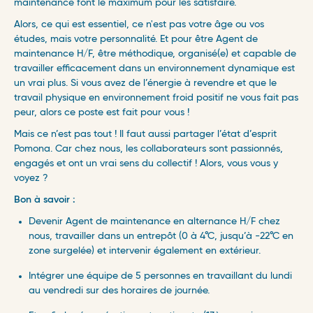
maintenance font le maximum pour les satisfaire.
​Alors, ce qui est essentiel, ce n'est pas votre âge ou vos
études, mais votre personnalité. Et pour être Agent de
maintenance H/F, être méthodique, organisé(e) et capable de
travailler efficacement dans un environnement dynamique est
un vrai plus. Si vous avez de l’énergie à revendre et que le
travail physique en environnement froid positif ne vous fait pas
peur, alors ce poste est fait pour vous !
Mais ce n’est pas tout ! Il faut aussi partager l’état d’esprit
Pomona. Car chez nous, les collaborateurs sont passionnés,
engagés et ont un vrai sens du collectif ! ​Alors, vous vous y
voyez ?
Bon à savoir :
Devenir Agent de maintenance en alternance H/F chez
nous, travailler dans un entrepôt (0 à 4°C, jusqu’à -22°C en
zone surgelée) et intervenir également en extérieur.
Intégrer une équipe de 5 personnes en travaillant du lundi
au vendredi sur des horaires de journée.