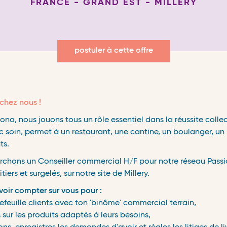
FRANCE - GRAND EST - MILLERY
postuler à cette offre
chez nous !
a, nous jouons tous un rôle essentiel dans la réussite colle
ec soin, permet à un restaurant, une cantine, un boulanger, un
ts.
erchons un Conseiller commercial H/F pour notre réseau Passi
tiers et surgelés, sur notre site de Millery.
voir compter sur vous pour :
feuille clients avec ton 'binôme' commercial terrain,
 sur les produits adaptés à leurs besoins,