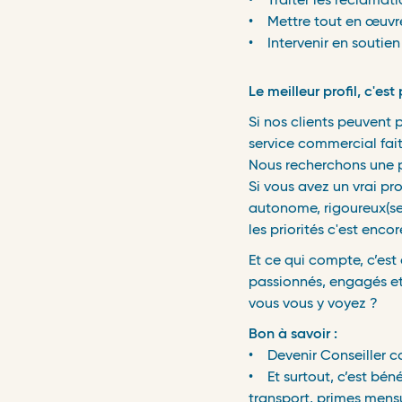
• Traiter les réclamatio
• Mettre tout en œuvre p
• Intervenir en soutien 
Le meilleur profil, c'est
Si nos clients peuvent p
service commercial fait
Nous recherchons une 
Si vous avez un vrai pro
autonome, rigoureux(se)
les priorités c'est enco
Et ce qui compte, c’est
passionnés, engagés et o
vous vous y voyez ?
Bon à savoir :
• Devenir Conseiller c
• Et surtout, c’est béné
transport, primes mensue