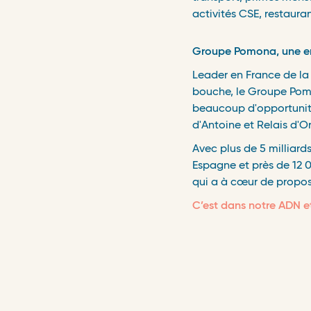
activités CSE, restauran
Groupe Pomona, une ent
Leader en France de la 
bouche, le Groupe Pomon
beaucoup d'opportunités
d'Antoine et Relais d'O
Avec plus de 5 milliard
Espagne et près de 12 
qui a à cœur de propose
C’est dans notre ADN et