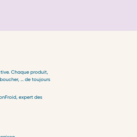
ctive. Chaque produit,
 boucher, … de toujours
onFroid, expert des