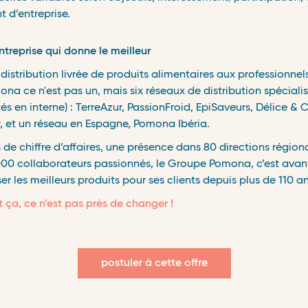
t d’entreprise.
reprise qui donne le meilleur
distribution livrée de produits alimentaires aux professionnel
a ce n'est pas un, mais six réseaux de distribution spéciali
 en interne) : TerreAzur, PassionFroid, EpiSaveurs, Délice & 
r, et un réseau en Espagne, Pomona Ibéria.
s de chiffre d’affaires, une présence dans 80 directions région
000 collaborateurs passionnés, le Groupe Pomona, c’est avant
r les meilleurs produits pour ses clients depuis plus de 110 a
 ça, ce n’est pas près de changer !
postuler à cette offre