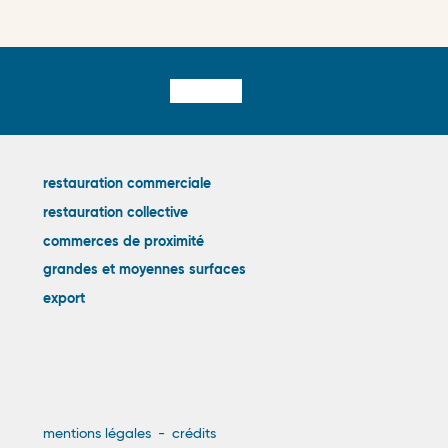
Liens
restauration commerciale
restauration collective
externes
commerces de proximité
grandes et moyennes surfaces
export
Menu
mentions légales
crédits