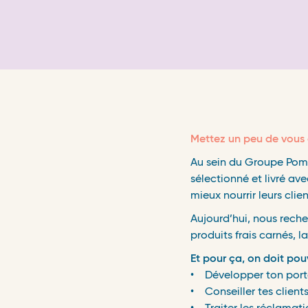
Mettez un peu de vous 
Au sein du Groupe Pomon
sélectionné et livré av
mieux nourrir leurs clien
Aujourd’hui, nous rech
produits frais carnés, lai
Et pour ça, on doit pou
• Développer ton porte
• Conseiller tes clients