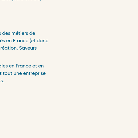
s des métiers de
sés en France (et donc
Création, Saveurs
ales en France et en
 tout une entreprise
ns.