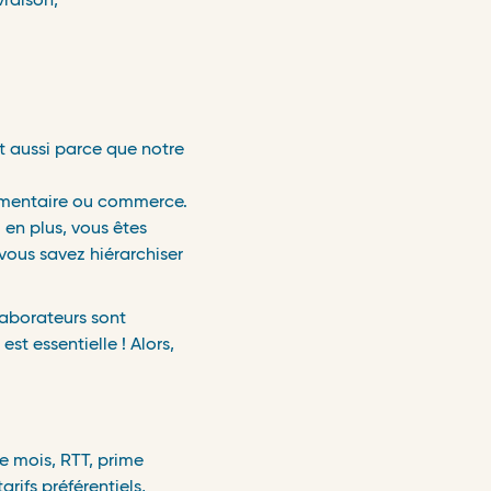
vraison,
st aussi parce que notre
imentaire ou commerce.
 en plus, vous êtes
 vous savez hiérarchiser
laborateurs sont
st essentielle ! Alors,
3e mois, RTT, prime
rifs préférentiels,