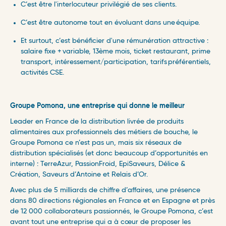
C’est être l'interlocuteur privilégié de ses clients.
C’est être autonome tout en évoluant dans une équipe. ​
Et surtout, c’est bénéficier d'une rémunération attractive :
salaire fixe + variable, 13ème mois, ticket restaurant, prime
transport, intéressement/participation, tarifs préférentiels,
activités CSE. ​
Groupe Pomona, une entreprise qui donne le meilleur
Leader en France de la distribution livrée de produits
alimentaires aux professionnels des métiers de bouche, le
Groupe Pomona ce n’est pas un, mais six réseaux de
distribution spécialisés (et donc beaucoup d’opportunités en
interne) : TerreAzur, PassionFroid, EpiSaveurs, Délice &
Création, Saveurs d’Antoine et Relais d’Or.
Avec plus de 5 milliards de chiffre d’affaires, une présence
dans 80 directions régionales en France et en Espagne et près
de 12 000 collaborateurs passionnés, le Groupe Pomona, c’est
avant tout une entreprise qui a à cœur de proposer les