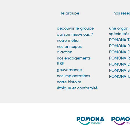
Navigatio
le groupe
nos rése
Principale
découvrir le groupe
une organi
spécialisés
qui sommes-nous ?
-
POMONA Te
notre métier
POMONA Pa
nos principes
Footer
d'action
POMONA Ep
nos engagements
POMONA Re
RSE
POMONA Dé
gouvernance
POMONA Sa
nos implantations
POMONA Ib
notre histoire
éthique et conformité