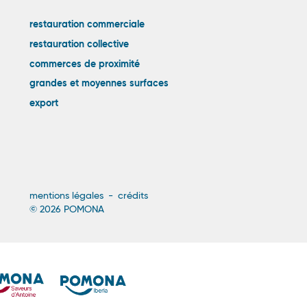
Liens
restauration commerciale
restauration collective
externes
commerces de proximité
grandes et moyennes surfaces
export
Menu
mentions légales
crédits
© 2026 POMONA
Pied
de
page