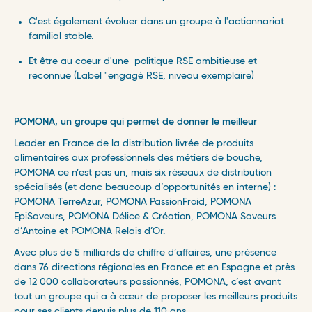
C'est également évoluer dans un groupe à l'actionnariat
familial stable
.
Et être au coeur d'une politique RSE ambitieuse et
reconnue (Label "engagé RSE, niveau exemplaire)
POMONA, un groupe qui permet de donner le meilleur
Leader en France de la distribution livrée de produits
alimentaires aux professionnels des métiers de bouche,
POMONA ce n’est pas un, mais six réseaux de distribution
spécialisés (et donc beaucoup d’opportunités en interne) :
POMONA TerreAzur, POMONA PassionFroid, POMONA
EpiSaveurs, POMONA Délice & Création, POMONA Saveurs
d’Antoine et POMONA Relais d’Or.
Avec plus de 5 milliards de chiffre d’affaires, une présence
dans 76 directions régionales en France et en Espagne et près
de 12 000 collaborateurs passionnés, POMONA, c’est avant
tout un groupe qui a à cœur de proposer les meilleurs produits
pour ses clients depuis plus de 110 ans.