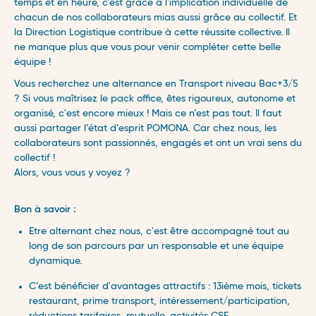
temps et en heure, c’est grâce à l'implication individuelle de
chacun de nos collaborateurs mias aussi grâce au collectif. Et
la Direction Logistique contribue à cette réussite collective. Il
ne manque plus que vous pour venir compléter cette belle
équipe !
Vous recherchez une alternance en Transport niveau Bac+3/5
? Si vous maîtrisez le pack office, êtes rigoureux, autonome et
organisé, c'est encore mieux ! Mais ce n’est pas tout. Il faut
aussi partager l’état d’esprit POMONA. Car chez nous, les
collaborateurs sont passionnés, engagés et ont un vrai sens du
collectif !
Alors, vous vous y voyez ?
Bon à savoir :
Etre alternant chez nous, c'est être accompagné tout au
long de son parcours par un responsable et une équipe
dynamique.
C’est bénéficier d'avantages attractifs : 13ième mois, tickets
restaurant, prime transport, intéressement/participation,