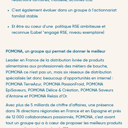
réductions tarifaires, mutuelle, activités CSE
C'est également évoluer dans un groupe à l'actionnariat
familial stable
.
Et être au coeur d'une politique RSE ambitieuse et
reconnue (Label "engagé RSE, niveau exemplaire)
POMONA, un groupe qui permet de donner le meilleur
Leader en France de la distribution livrée de produits
alimentaires aux professionnels des métiers de bouche,
POMONA ce n’est pas un, mais six réseaux de distribution
spécialisés (et donc beaucoup d’opportunités en interne) :
POMONA TerreAzur, POMONA PassionFroid, POMONA
EpiSaveurs, POMONA Délice & Création, POMONA Saveurs
d’Antoine et POMONA Relais d’Or.
Avec plus de 5 milliards de chiffre d’affaires, une présence
dans 76 directions régionales en France et en Espagne et près
de 12 000 collaborateurs passionnés, POMONA, c’est avant
tout un groupe qui a à cœur de proposer les meilleurs produits