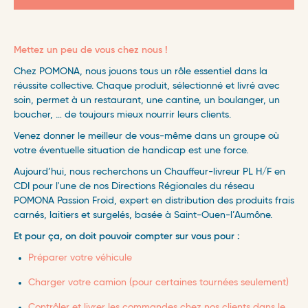
Mettez un peu de vous chez nous !
Chez POMONA, nous jouons tous un rôle essentiel dans la
réussite collective. Chaque produit, sélectionné et livré avec
soin, permet à un restaurant, une cantine, un boulanger, un
boucher, … de toujours mieux nourrir leurs clients.
Venez donner le meilleur de vous-même dans un groupe où
votre éventuelle situation de handicap est une force.
Aujourd’hui, nous recherchons un Chauffeur-livreur PL H/F en
CDI pour l'une de nos Directions Régionales du réseau
POMONA Passion Froid, expert en distribution des produits frais
carnés, laitiers et surgelés, basée à Saint-Ouen-l’Aumône.
Et pour ça, on doit pouvoir compter sur vous pour :
Préparer votre véhicule
Charger votre camion (pour certaines tournées seulement)
Contrôler et livrer les commandes chez nos clients dans le