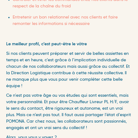
respect de la chaîne du froid
Entretenir un bon relationnel avec nos clients et faire
remonter les informations si nécessaire
Le meilleur profil, c’est peut-être le vôtre
Si nos clients peuvent préparer et servir de belles assiettes en
temps et en heure, c’est grâce à l’implication individuelle de
chacun de nos collaborateurs mais aussi grâce au collectif. Et
la Direction Logistique contribue à cette réussite collective. Il
ne manque plus que vous pour venir compléter cette belle
équipe !
Ce n'est pas votre âge ou vos études qui sont essentiels, mais
votre personnalité. Et pour être Chauffeur Livreur PL H/F,
avoir
le sens du contact, être rigoureux et autonome
, est un vrai
plus. Mais ce n’est pas tout. Il faut aussi partager l’état d’esprit
POMONA. Car chez nous, les collaborateurs sont passionnés,
engagés et ont un vrai sens du collectif ! ​
Alors, vous vous y voyez ? ​