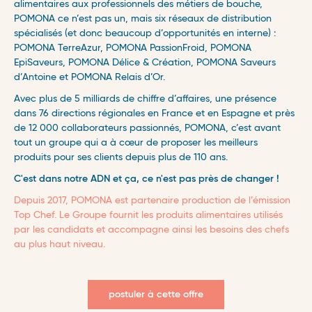
alimentaires aux professionnels des métiers de bouche,
POMONA ce n’est pas un, mais six réseaux de distribution
spécialisés (et donc beaucoup d’opportunités en interne) :
POMONA TerreAzur, POMONA PassionFroid, POMONA
EpiSaveurs, POMONA Délice & Création, POMONA Saveurs
d’Antoine et POMONA Relais d’Or. ​
Avec plus de 5 milliards de chiffre d’affaires, une présence
dans 76 directions régionales en France et en Espagne et près
de 12 000 collaborateurs passionnés, POMONA, c’est avant
tout un groupe qui a à cœur de proposer les meilleurs
produits pour ses clients depuis plus de 110 ans. ​
C'est dans notre ADN et ça, ce n'est pas près de changer !
Depuis 2017, POMONA est partenaire production de l’émission
Top Chef. Le Groupe fournit les produits alimentaires utilisés
par les candidats et accompagne ainsi les besoins des chefs
au plus haut niveau.
postuler à cette offre