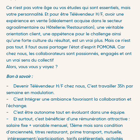
Ce n'est pas votre âge ou vos études qui sont essentiels, mais
votre personnalité. Et pour être Télévendeur H/F, avoir une
expérience en vente (idéalement acquise dans le secteur
agroalimentaire ou Hôtellerie/Restauration), une véritable
orientation client, une appétence pour le challenge ainsi
qu’une forte culture du résultat, est un vrai plus. Mais ce n’est
pas tout. Il faut aussi partager l’état d’esprit POMONA. Car
chez nous, les collaborateurs sont passionnés, engagés et ont
un vrai sens du collectif
Alors, vous vous y voyez ?
Bon à savoir :
- Devenir Télévendeur H/F chez nous, C’est travailler 35h par
semaine en modulation.
- C’est Intégrer une ambiance favorisant la collaboration et
l'échange.
- C’est être autonome tout en évoluant dans une équipe.
- Et surtout, c’est bénéficier d'une rémunération attractive :
salaire fixe + variable mensuel, 13ème mois sans condition
d’ancienneté, titres restaurant, prime transport, mutuelle,
intéressement/participation, tarifs préférentiels, activités