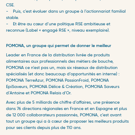
CSE.
- Puis, c’est évoluer dans un groupe à l’actionnariat familial
stable.
- Et être au cœur d’une politique RSE ambitieuse et
reconnue (Label « engagé RSE », niveau exemplaire).
POMONA, un groupe qui permet de donner le meilleur ​
Leader en France de la distribution livrée de produits
alimentaires aux professionnels des métiers de bouche,
POMONA ce n’est pas un, mais six réseaux de distribution
spécialisés (et donc beaucoup d’opportunités en interne) :
POMONA TerreAzur, POMONA PassionFroid, POMONA
EpiSaveurs, POMONA Délice & Création, POMONA Saveurs
d’Antoine et POMONA Relais d’Or. ​
Avec plus de 5 milliards de chiffre d’affaires, une présence
dans 76 directions régionales en France et en Espagne et plus
de 12 000 collaborateurs passionnés, POMONA, c’est avant
tout un groupe qui a à cœur de proposer les meilleurs produits
pour ses clients depuis plus de 110 ans. ​