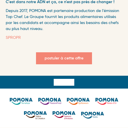
C'est dans notre ADN et ça, ce n'est pas près de changer !
Depuis 2017, POMONA est partenaire production de l’émission
Top Chef. Le Groupe fournit les produits alimentaires utilisés
par les candidats et accompagne ainsi les besoins des chefs
au plus haut niveau.
SPROPR
postuler à cette offre
Surfooter
menu