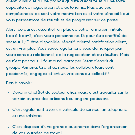
client, ainsi que d'une grande qualité d'écoute et d'une forte
capacité de négociation et d'autonomie. Plus que vos
compétences, ce sont votre motivation et et votre ténaicité qui
vous permettront de réussir et de progresser sur ce poste.
Alors, ce qui est essentiel, en plus de votre formation initiale
bac à bac+2, c'est votre personnalité. Et pour être chef(fe) de
secteur H/F, être disponible, réactif, orienté satisfaction client,
est un vrai plus. Vous savez également vous démarquer par
votre sens du relationnel, de la négociation et du résultat. Mais
ce n'est pas tout. Il faut aussi partager l'état d'esprit du
groupe Pomona. Cra chez nous, les collaborateurs sont
passionnés, engagés et ont un vrai sens du collectif !
Bon à savoir :
Devenir Chef(fe) de secteur chez nous, c'est travailler sur le
terrain auprès des artisans boulangers-patissiers.
C'est également avoir un véhicule de service, un téléphone
et une tablette.
C'est disposer d'une grande autonomie dans l'organisation
de vos journées de travail.