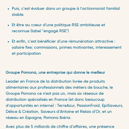
Puis, c'est évoluer dans un groupe à l'actionnariat familial
stable.
Et être au coeur d'une politique RSE ambitieuse et
reconnue (label "engagé RSE")
Et enfin, c'est bénéficier d'une rémunération attractive :
salaire fixe; commissions, primes motivantes, interessement
et participation
Groupe Pomona, une entreprise qui donne le meilleur
Leader en France de la distribution livrée de produits
alimentaires aux professionnels des métiers de bouche, le
Groupe Pomona ce n'est pas un, mais six réseaux de
distribution spécialisés en France (et donc beaucoup
d'opportunités en interne) : TerreAzur, PassionFroid, EpiSaveurs,
Délice & Création, Saveurs d'Antoine et Relais d'Or, et un
réseau en Espagne, Pomona Ibéria.
Avec plus de 5 milliards de chiffre d’affaires, une présence