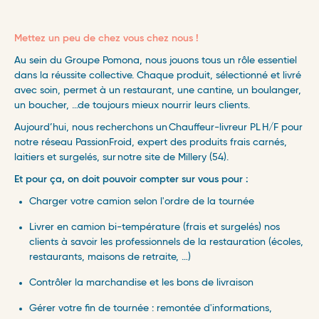
Mettez un peu de chez vous chez nous !
Au sein du Groupe Pomona, nous jouons tous un rôle essentiel
dans la réussite collective. Chaque produit, sélectionné et livré
avec soin, permet à un restaurant, une cantine, un boulanger,
un boucher, …de toujours mieux nourrir leurs clients.
Aujourd’hui, nous recherchons un Chauffeur-livreur PL H/F pour
notre réseau PassionFroid, expert des produits frais carnés,
laitiers et surgelés, sur notre site de Millery (54).
Et pour ça, on doit pouvoir compter sur vous pour :
Charger votre camion selon l'ordre de la tournée
Livrer en camion bi-température (frais et surgelés) nos
clients à savoir les professionnels de la restauration (écoles,
restaurants, maisons de retraite, …)
Contrôler la marchandise et les bons de livraison
Gérer votre fin de tournée : remontée d'informations,