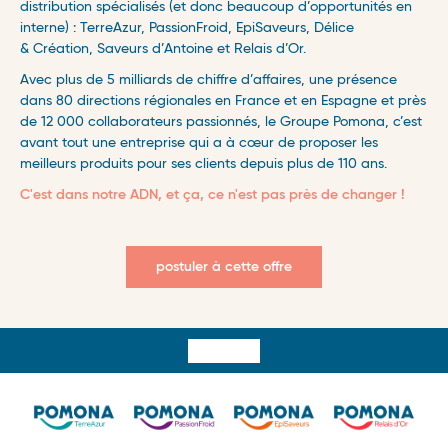
distribution spécialisés (et donc beaucoup d’opportunités en
interne) : TerreAzur, PassionFroid, EpiSaveurs, Délice
& Création, Saveurs d’Antoine et Relais d’Or.
Avec plus de 5 milliards de chiffre d’affaires, une présence
dans 80 directions régionales en France et en Espagne et près
de 12 000 collaborateurs passionnés, le Groupe Pomona, c’est
avant tout une entreprise qui a à cœur de proposer les
meilleurs produits pour ses clients depuis plus de 110 ans.
C'est dans notre ADN, et ça, ce n'est pas près de changer !
postuler à cette offre
Surfooter
menu