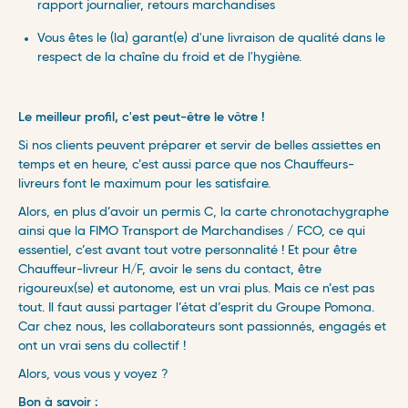
rapport journalier, retours marchandises
Vous êtes le (la) garant(e) d'une livraison de qualité dans le
respect de la chaîne du froid et de l'hygiène.
Le meilleur profil, c'est peut-être le vôtre !
Si nos clients peuvent préparer et servir de belles assiettes en
temps et en heure, c’est aussi parce que nos Chauffeurs-
livreurs font le maximum pour les satisfaire.
Alors, en plus d’avoir un permis C, la carte chronotachygraphe
ainsi que la FIMO Transport de Marchandises / FCO, ce qui
essentiel, c’est avant tout votre personnalité ! Et pour être
Chauffeur-livreur H/F, avoir le sens du contact, être
rigoureux(se) et autonome, est un vrai plus. Mais ce n’est pas
tout. Il faut aussi partager l’état d’esprit du Groupe Pomona.
Car chez nous, les collaborateurs sont passionnés, engagés et
ont un vrai sens du collectif !
Alors, vous vous y voyez ?
Bon à savoir :