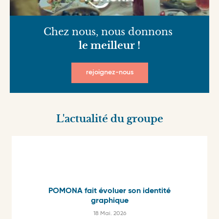
Chez nous, nous donnons
le meilleur !
rejoignez-nous
L'actualité du groupe
POMONA fait évoluer son identité
graphique
18 Mai. 2026