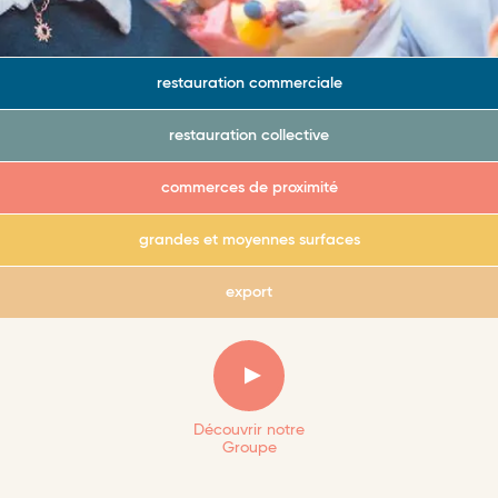
restauration commerciale
restauration collective
commerces de proximité
grandes et moyennes surfaces
export
Découvrir notre
Groupe