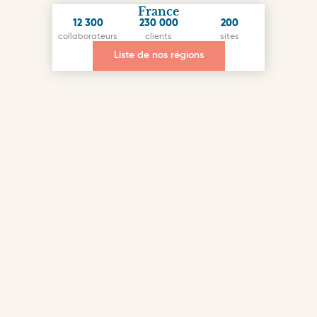
France
12 300
230 000
200
collaborateurs
clients
sites
Liste de nos régions